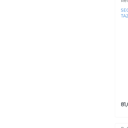
Ref
SE
TA
81