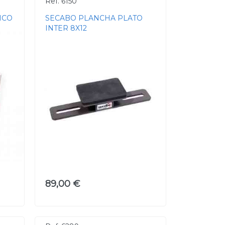
Ref. 6150
ICO
SECABO PLANCHA PLATO
INTER 8X12
89,00 €