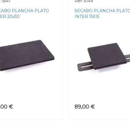
. 5541
Ref. 6149
CABO PLANCHA PLATO
SECABO PLANCHA PLAT
TER 20x30
INTER 15X15
,00 €
89,00 €