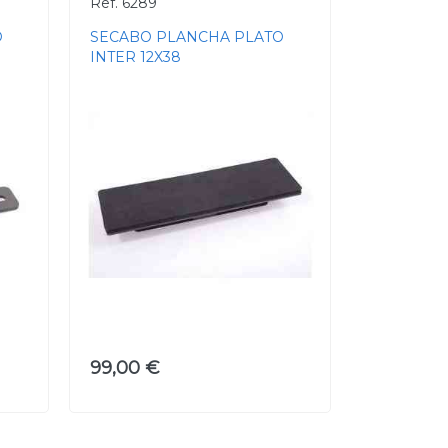
Ref. 6289
O
SECABO PLANCHA PLATO
INTER 12X38
99,00 €