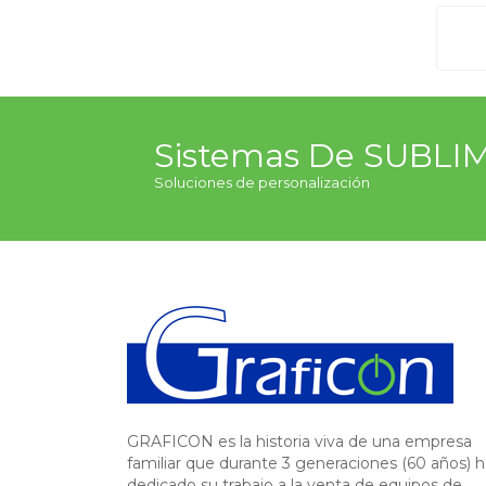
Sistemas De SUBL
Soluciones de personalización
GRAFICON es la historia viva de una empresa
familiar que durante 3 generaciones (60 años) h
dedicado su trabajo a la venta de equipos de