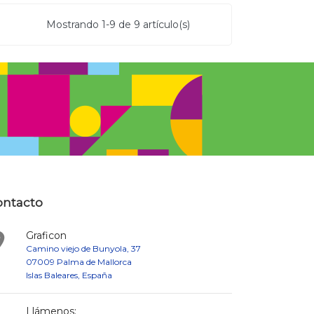
Mostrando 1-9 de 9 artículo(s)
ontacto

Graficon
Camino viejo de Bunyola, 37
07009 Palma de Mallorca
Islas Baleares, España
Llámenos: