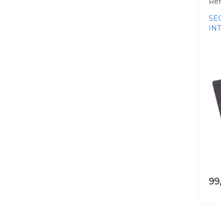
Ref
SE
IN
99