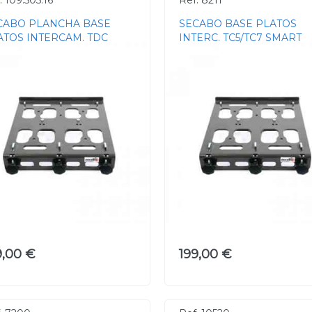
. 109.505.16
Ref. 8211
CABO PLANCHA BASE
SECABO BASE PLATOS
ATOS INTERCAM. TDC
INTERC. TC5/TC7 SMART
9,00 €
199,00 €